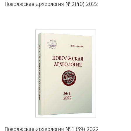
Поволжская археология №2(40) 2022
Поволжская археология №1 (39) 2022