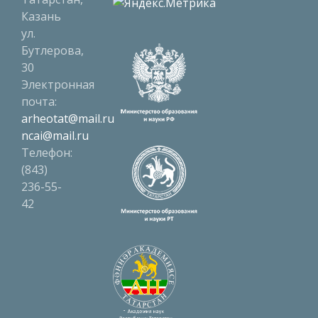
Казань
ул.
Бутлерова,
30
Электронная
почта:
arheotat@mail.ru
ncai@mail.ru
Телефон:
(843)
236-55-
42