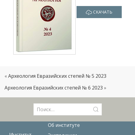
СКАЧАТЬ
«
Археология Евразийских степей № 5 2023
Археология Евразийских степей № 6 2023
»
Поиск:
Об институте
Институт