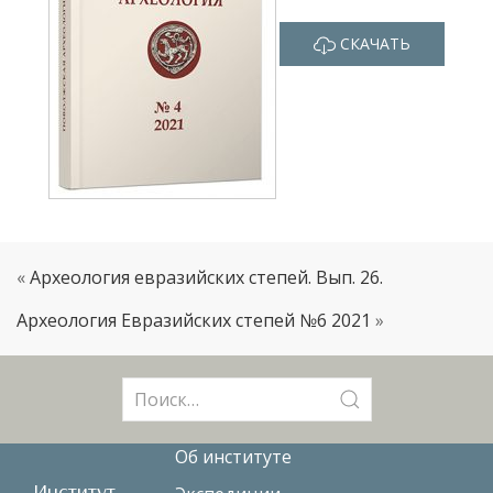
СКАЧАТЬ
«
Археология евразийских степей. Вып. 26.
Археология Евразийских степей №6 2021
»
Поиск:
Об институте
Институт