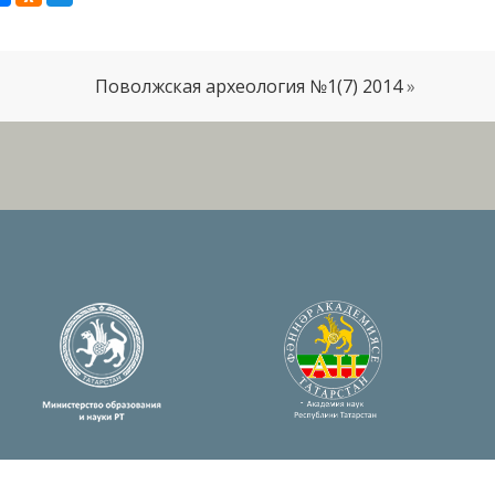
Поволжская археология №1(7) 2014
»