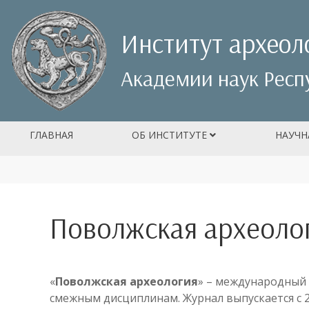
Институт археол
Академии наук Респ
ГЛАВНАЯ
ОБ ИНСТИТУТЕ
НАУЧН
Поволжская археоло
«
Поволжская археология
» – международный
смежным дисциплинам. Журнал выпускается с 2