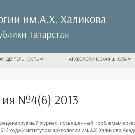
огии им.А.Х. Халикова
ублики Татарстан
АЯ ДЕЯТЕЛЬНОСТЬ
АРХЕОЛОГИЧЕСКАЯ ШКОЛА
гия №4(6) 2013
 рецензируемый журнал, посвященный проблемам архе
012 года Институтом археологии им. А.Х. Халикова Ака