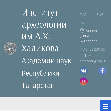
Институт
РУС
ENG
археологии
ТАТ
Казань,
им.А.Х.
улица
Бутлерова, 30
Халикова
+7(843) 236‑55-
|
42
Академии наук
arheotat@mail.ru
Республики
Татарстан