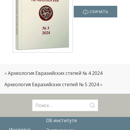
СКАЧАТЬ
«
Археология Евразийских степей № 4 2024
Археология Евразийских степей № 5 2024
»
Поиск:
Об институте
Институт