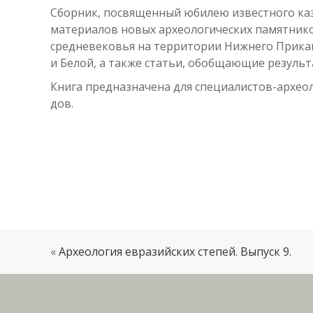
Сборник, посвященный юбилею известного каз
материалов новых археологических памятников
средневековья на территории Нижнего Прикам
и Белой, а также статьи, обобщающие резуль
Книга предназначена для специалистов-археол
дов.
«
Археология евразийских степей. Выпуск 9.