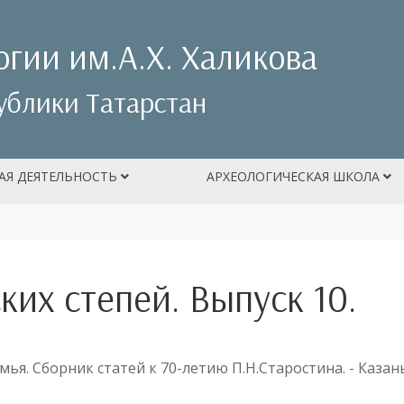
огии им.А.Х. Халикова
ублики Татарстан
АЯ ДЕЯТЕЛЬНОСТЬ
АРХЕОЛОГИЧЕСКАЯ ШКОЛА
ких степей. Выпуск 10.
ья. Сборник статей к 70-летию П.Н.Старостина. - Казань