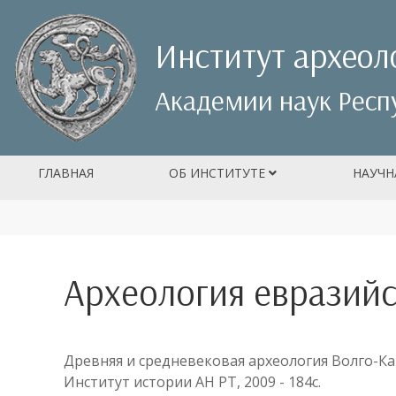
Институт археол
Академии наук Респ
ГЛАВНАЯ
ОБ ИНСТИТУТЕ
НАУЧН
Археология евразийс
Древняя и средневековая археология Волго-Кам
Институт истории АН РТ, 2009 - 184с.