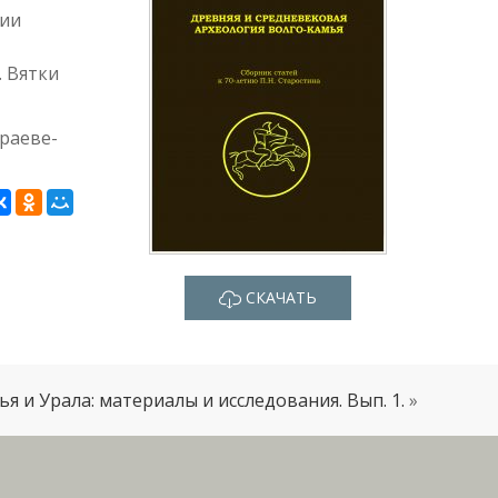
ции
. Вятки
раеве­
СКАЧАТЬ
я и Урала: материалы и исследования. Вып. 1.
»