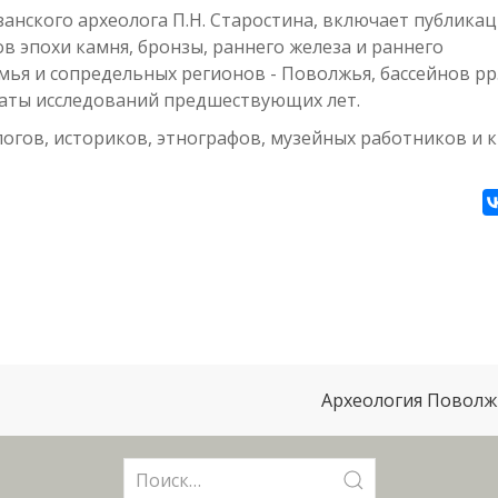
анского археолога П.Н. Старостина, включает публика
 эпохи камня, бронзы, раннего железа и раннего
ья и сопредельных регионов - Поволжья, бассейнов рр
таты исследований предшествующих лет.
огов, историков, этнографов, музейных работников и к
Археология Поволжь
Поиск: