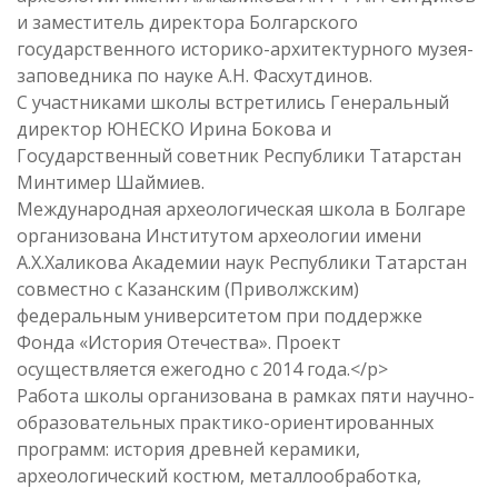
и заместитель директора Болгарского
государственного историко-архитектурного музея-
заповедника по науке А.Н. Фасхутдинов.
С участниками школы встретились Генеральный
директор ЮНЕСКО Ирина Бокова и
Государственный советник Республики Татарстан
Минтимер Шаймиев.
Международная археологическая школа в Болгаре
организована Институтом археологии имени
А.Х.Халикова Академии наук Республики Татарстан
совместно с Казанским (Приволжским)
федеральным университетом при поддержке
Фонда «История Отечества». Проект
осуществляется ежегодно с 2014 года.</p>
Работа школы организована в рамках пяти научно-
образовательных практико-ориентированных
программ: история древней керамики,
археологический костюм, металлообработка,