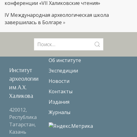
конференции «VII Халиковские чтения»
IV Международная археологическая школа
завершилась в Болгаре
»
Поиск:
Об институте
Институт
Экспедиции
археологии
Новости
им.А.Х.
Контакты
Халикова
Издания
420012,
Журналы
Республика
Татарстан,
Казань