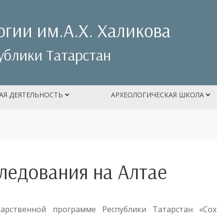
огии им.А.Х. Халикова
ублики Татарстан
АЯ ДЕЯТЕЛЬНОСТЬ
АРХЕОЛОГИЧЕСКАЯ ШКОЛА
ледования на Алтае
рственной программе Республики Татарстан «Сох