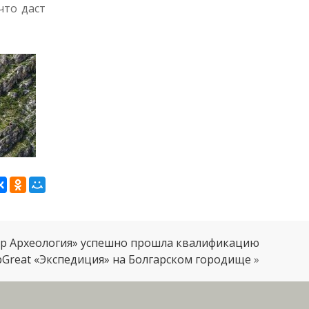
что даст
р Археология» успешно прошла квалификацию
pGreat «Экспедиция» на Болгарском городище
»