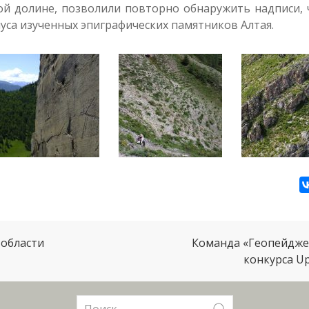
этой долине, позволили повторно обнаружить надписи, 
уса изученных эпиграфических памятников Алтая.
 области
Команда «Геопейдже
конкурса U
Поиск: