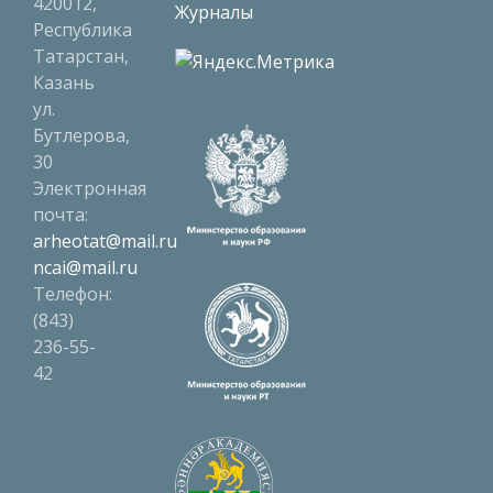
420012,
Журналы
Республика
Татарстан,
Казань
ул.
Бутлерова,
30
Электронная
почта:
arheotat@mail.ru
ncai@mail.ru
Телефон:
(843)
236-55-
42