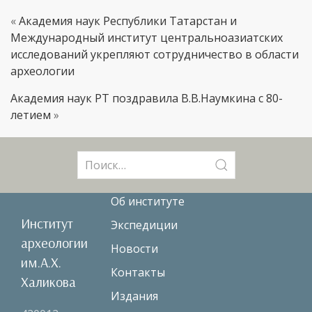
«
Академия наук Республики Татарстан и
Международный институт центральноазиатских
исследований укрепляют сотрудничество в области
археологии
Академия наук РТ поздравила В.В.Наумкина с 80-
летием
»
Поиск:
Об институте
Институт
Экспедиции
археологии
Новости
им.А.Х.
Контакты
Халикова
Издания