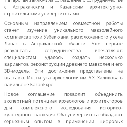
Татарстан заключила соглашение о сотрудничестве
с Астраханским и Казанским архитектурно-
строительными университетами.
Основным направлением совместной работы
станет изучение уникального мавзолейного
комплекса эпохи Узбек-хана, расположенного у села
Лапас в Астраханской области. Уже первые
результаты сотрудничества впечатляют:
специалистам удалось создать несколько
вариантов реконструкции древнего мавзолея и его
3D-модель. Эти достижения представлены на
выставке Института археологии им. А.Х. Халикова в
павильоне KazanExpo.
Новое соглашение позволит объединить
экспертный потенциал археологов и архитекторов
для комплексного исследования историко-
культурного наследия. Оба университета обладают
серьезным опытом в применении цифровых