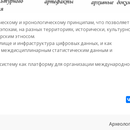
ческому и хронологическому принципам, что позволяет
охам, на разных территориях, исторически, культурн
рским этносом.
лище и инфраструктура цифровых данных, и как
к междисциплинарным статистическим данным и
систему как платформу для организации международно
Археолог