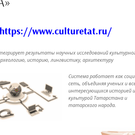
А»
https://www.culturetat.ru/
тегрирует результаты научных исследований культурно
археологию, историю, лингвистику, архитектуру
Система работает как соци
сеть, объединяя ученых и вс
интересующихся историей 
культурой Татарстана и
татарского народа.