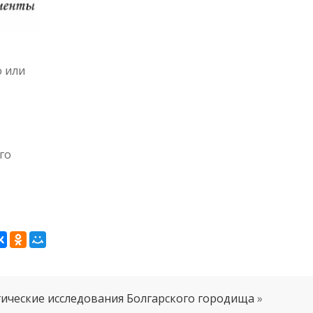
о или
го
ические исследования Болгарского городища
»